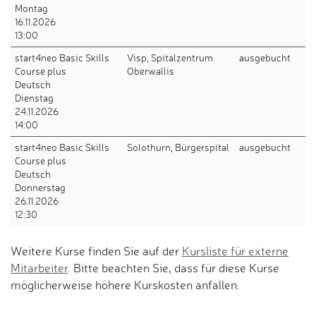
Montag
16.11.2026
13:00
start4neo Basic Skills
Visp, Spitalzentrum
ausgebucht
Course plus
Oberwallis
Deutsch
Dienstag
24.11.2026
14:00
start4neo Basic Skills
Solothurn, Bürgerspital
ausgebucht
Course plus
Deutsch
Donnerstag
26.11.2026
12:30
Weitere Kurse finden Sie auf der
Kursliste für externe
Mitarbeiter
. Bitte beachten Sie, dass für diese Kurse
möglicherweise höhere Kurskosten anfallen.