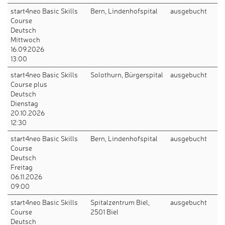
start4neo Basic Skills
Bern, Lindenhofspital
ausgebucht
Course
Deutsch
Mittwoch
16.09.2026
13:00
start4neo Basic Skills
Solothurn, Bürgerspital
ausgebucht
Course plus
Deutsch
Dienstag
20.10.2026
12:30
start4neo Basic Skills
Bern, Lindenhofspital
ausgebucht
Course
Deutsch
Freitag
06.11.2026
09:00
start4neo Basic Skills
Spitalzentrum Biel,
ausgebucht
Course
2501 Biel
Deutsch