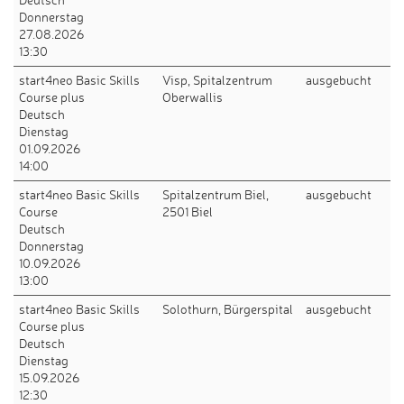
Donnerstag
27.08.2026
13:30
start4neo Basic Skills
Visp, Spitalzentrum
ausgebucht
Course plus
Oberwallis
Deutsch
Dienstag
01.09.2026
14:00
start4neo Basic Skills
Spitalzentrum Biel,
ausgebucht
Course
2501 Biel
Deutsch
Donnerstag
10.09.2026
13:00
start4neo Basic Skills
Solothurn, Bürgerspital
ausgebucht
Course plus
Deutsch
Dienstag
15.09.2026
12:30