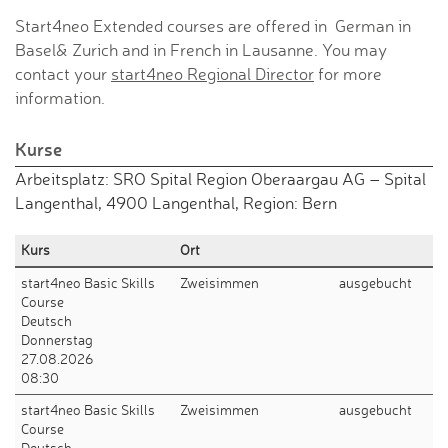
Start4neo Extended courses are offered in German in
Basel& Zurich and in French in Lausanne. You may
contact your
start4neo Regional Director
for more
information.
Kurse
Arbeitsplatz: SRO Spital Region Oberaargau AG – Spital
Langenthal, 4900 Langenthal, Region: Bern
Kurs
Ort
start4neo Basic Skills
Zweisimmen
ausgebucht
Course
Deutsch
Donnerstag
27.08.2026
08:30
start4neo Basic Skills
Zweisimmen
ausgebucht
Course
Deutsch