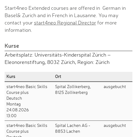
Start4neo Extended courses are offered in German in
Basel& Zurich and in French in Lausanne. You may
contact your
start4neo Regional Director
for more
information.
Kurse
Arbeitsplatz: Universitäts-Kinderspital Zürich –
Eleonorenstiftung, 8032 Zürich, Region: Zürich
Kurs
Ort
start4neo Basic Skills
Spital Zollikerberg,
ausgebucht
Course plus
8125 Zollikerberg
Deutsch
Montag
24.08.2026
13:00
start4neo Basic Skills
Spital Lachen AG -
ausgebucht
Course plus
8853 Lachen
Deutsch