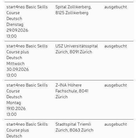
start4neo Basic Skills
Spital Zollikerberg,
ausgebucht
Course
8125 Zollikerberg
Deutsch
Dienstag
29.09.2026
13:00
start4neo Basic Skills
USZ Universitätsspital
ausgebucht
Course plus
Zürich, 8091 Zürich
Deutsch
Mittwoch
30.09.2026
13:00
start4neo Basic Skills
Z-INA Höhere
ausgebucht
Course
Fachschule, 8041
Deutsch
Zürich
Montag
19.10.2026
13:00
start4neo Basic Skills
Stadtspital Triemli
ausgebucht
Course plus
Zürich, 8063 Zürich
Deutsch