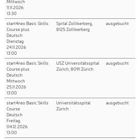
Mittwoch
11.11.2026
13:30
start4neo Basic Skills
Spital Zollikerberg,
ausgebucht
Course plus
8125 Zollikerberg
Deutsch
Dienstag
24.11.2026
13:00
start4neo Basic Skills
USZ Universitätsspital
ausgebucht
Course plus
Zürich, 8091 Zürich
Deutsch
Mittwoch
25.11.2026
13:00
start4neo Basic Skills
Universitätsspital
ausgebucht
Course
Zürich
Deutsch
Freitag
04.12.2026
13:00