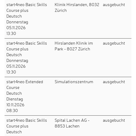
start4neo Basic Skills
Klinik Hirslanden, 8032
ausgebucht
Course plus
Zürich
Deutsch
Donnerstag
05.11.2026
13:30
start4neo Basic Skills
Hirslanden Klinik im
ausgebucht
Course plus
Park - 8027 Zürich
Deutsch
Donnerstag
05.11.2026
13:30
start4neo Extended
Simulationszentrum
ausgebucht
Course
Deutsch
Dienstag
10.11.2026
08:30
start4neo Basic Skills
Spital Lachen AG -
ausgebucht
Course plus
8853 Lachen
Deutsch