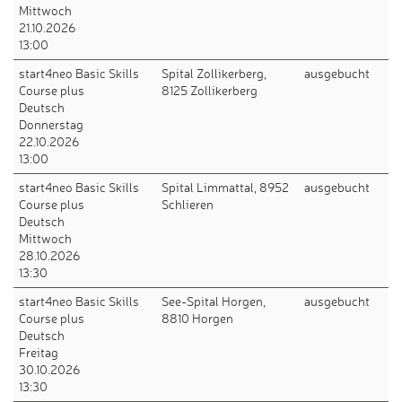
Mittwoch
21.10.2026
13:00
start4neo Basic Skills
Spital Zollikerberg,
ausgebucht
Course plus
8125 Zollikerberg
Deutsch
Donnerstag
22.10.2026
13:00
start4neo Basic Skills
Spital Limmattal, 8952
ausgebucht
Course plus
Schlieren
Deutsch
Mittwoch
28.10.2026
13:30
start4neo Basic Skills
See-Spital Horgen,
ausgebucht
Course plus
8810 Horgen
Deutsch
Freitag
30.10.2026
13:30