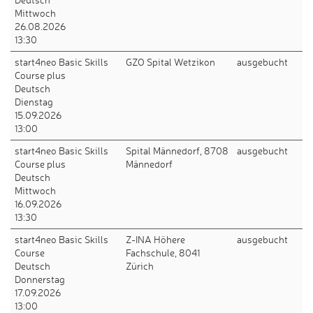
Mittwoch
26.08.2026
13:30
start4neo Basic Skills
GZO Spital Wetzikon
ausgebucht
Course plus
Deutsch
Dienstag
15.09.2026
13:00
start4neo Basic Skills
Spital Männedorf, 8708
ausgebucht
Course plus
Männedorf
Deutsch
Mittwoch
16.09.2026
13:30
start4neo Basic Skills
Z-INA Höhere
ausgebucht
Course
Fachschule, 8041
Deutsch
Zürich
Donnerstag
17.09.2026
13:00