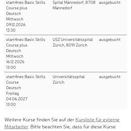
start4neo Basic Skills
Spital Männedorf, 8708
ausgebucht
Course plus
Männedorf
Deutsch
Mittwoch
09.12.2026
13:30
start4neo Basic Skills
USZ Universitätsspital
ausgebucht
Course plus
Zürich, 8091 Zürich
Deutsch
Mittwoch
16.12.2026
13:00
start4neo Basic Skills
Universitätsspital
ausgebucht
Course
Zürich
Deutsch
Freitag
04.06.2027
13:00
Weitere Kurse finden Sie auf der
Kursliste für externe
Mitarbeiter
. Bitte beachten Sie, dass für diese Kurse